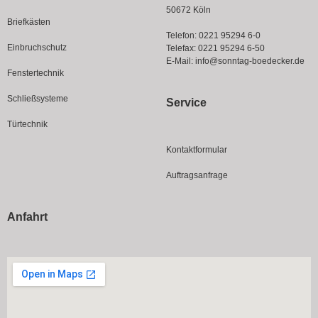
50672 Köln
Briefkästen
Telefon:
0221 95294 6-0
Einbruchschutz
Telefax: 0221 95294 6-50
E-Mail:
info@sonntag-boedecker.de
Fenstertechnik
Schließsysteme
Service
Türtechnik
Kontaktformular
Auftragsanfrage
Anfahrt