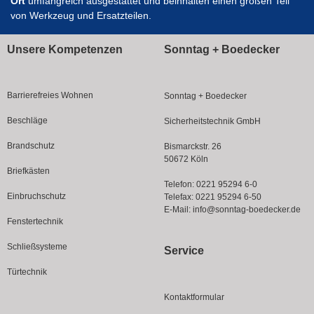
Ort
umfangreich ausgestattet und beinhalten einen großen Teil
von Werkzeug und Ersatzteilen.
Unsere Kompetenzen
Sonntag + Boedecker
Barrierefreies Wohnen
Sonntag + Boedecker
Beschläge
Sicherheitstechnik GmbH
Brandschutz
Bismarckstr. 26
50672 Köln
Briefkästen
Telefon:
0221 95294 6-0
Einbruchschutz
Telefax: 0221 95294 6-50
E-Mail:
info@sonntag-boedecker.de
Fenstertechnik
Schließsysteme
Service
Türtechnik
Kontaktformular